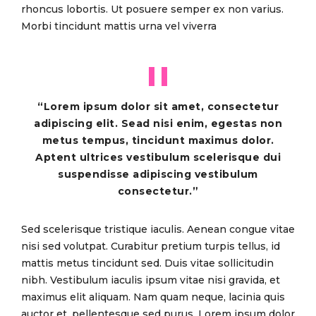
rhoncus lobortis. Ut posuere semper ex non varius.
Morbi tincidunt mattis urna vel viverra
“Lorem ipsum dolor sit amet, consectetur
adipiscing elit. Sead nisi enim, egestas non
metus tempus, tincidunt maximus dolor.
Aptent ultrices vestibulum scelerisque dui
suspendisse adipiscing vestibulum
consectetur.”
Sed scelerisque tristique iaculis. Aenean congue vitae
nisi sed volutpat. Curabitur pretium turpis tellus, id
mattis metus tincidunt sed. Duis vitae sollicitudin
nibh. Vestibulum iaculis ipsum vitae nisi gravida, et
maximus elit aliquam. Nam quam neque, lacinia quis
auctor et, pellentesque sed purus. Lorem ipsum dolor