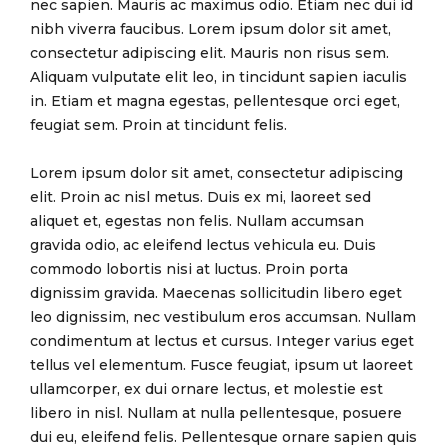
nec sapien. Mauris ac maximus odio. Etiam nec dui id
nibh viverra faucibus. Lorem ipsum dolor sit amet,
consectetur adipiscing elit. Mauris non risus sem.
Aliquam vulputate elit leo, in tincidunt sapien iaculis
in. Etiam et magna egestas, pellentesque orci eget,
feugiat sem. Proin at tincidunt felis.
Lorem ipsum dolor sit amet, consectetur adipiscing
elit. Proin ac nisl metus. Duis ex mi, laoreet sed
aliquet et, egestas non felis. Nullam accumsan
gravida odio, ac eleifend lectus vehicula eu. Duis
commodo lobortis nisi at luctus. Proin porta
dignissim gravida. Maecenas sollicitudin libero eget
leo dignissim, nec vestibulum eros accumsan. Nullam
condimentum at lectus et cursus. Integer varius eget
tellus vel elementum. Fusce feugiat, ipsum ut laoreet
ullamcorper, ex dui ornare lectus, et molestie est
libero in nisl. Nullam at nulla pellentesque, posuere
dui eu, eleifend felis. Pellentesque ornare sapien quis