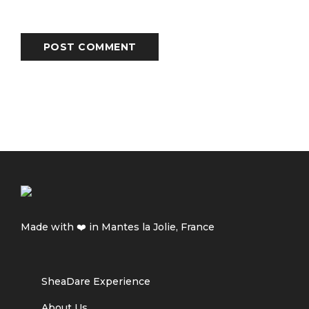
POST COMMENT
Made with ❤️ in Mantes la Jolie, France
SheaDare Experience
About Us