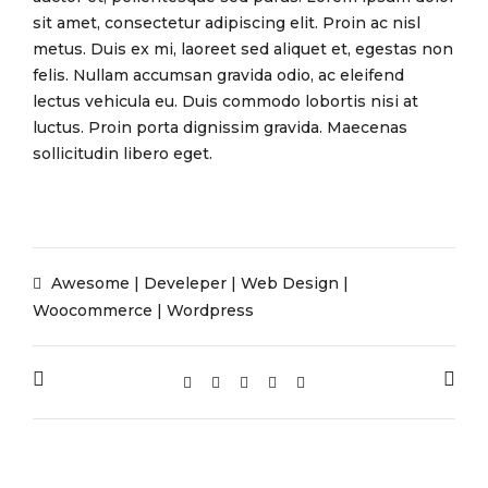
sit amet, consectetur adipiscing elit. Proin ac nisl
metus. Duis ex mi, laoreet sed aliquet et, egestas non
felis. Nullam accumsan gravida odio, ac eleifend
lectus vehicula eu. Duis commodo lobortis nisi at
luctus. Proin porta dignissim gravida. Maecenas
sollicitudin libero eget.
Awesome
|
Develeper
|
Web Design
|
Woocommerce
|
Wordpress