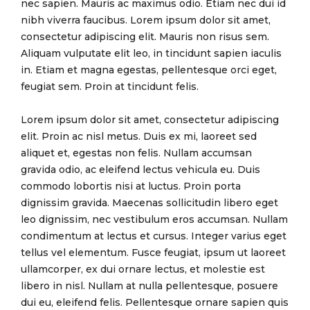
nec sapien. Mauris ac maximus odio. Etiam nec dui id
nibh viverra faucibus. Lorem ipsum dolor sit amet,
consectetur adipiscing elit. Mauris non risus sem.
Aliquam vulputate elit leo, in tincidunt sapien iaculis
in. Etiam et magna egestas, pellentesque orci eget,
feugiat sem. Proin at tincidunt felis.
Lorem ipsum dolor sit amet, consectetur adipiscing
elit. Proin ac nisl metus. Duis ex mi, laoreet sed
aliquet et, egestas non felis. Nullam accumsan
gravida odio, ac eleifend lectus vehicula eu. Duis
commodo lobortis nisi at luctus. Proin porta
dignissim gravida. Maecenas sollicitudin libero eget
leo dignissim, nec vestibulum eros accumsan. Nullam
condimentum at lectus et cursus. Integer varius eget
tellus vel elementum. Fusce feugiat, ipsum ut laoreet
ullamcorper, ex dui ornare lectus, et molestie est
libero in nisl. Nullam at nulla pellentesque, posuere
dui eu, eleifend felis. Pellentesque ornare sapien quis