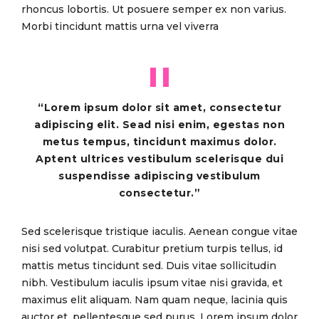
rhoncus lobortis. Ut posuere semper ex non varius.
Morbi tincidunt mattis urna vel viverra
“Lorem ipsum dolor sit amet, consectetur
adipiscing elit. Sead nisi enim, egestas non
metus tempus, tincidunt maximus dolor.
Aptent ultrices vestibulum scelerisque dui
suspendisse adipiscing vestibulum
consectetur.”
Sed scelerisque tristique iaculis. Aenean congue vitae
nisi sed volutpat. Curabitur pretium turpis tellus, id
mattis metus tincidunt sed. Duis vitae sollicitudin
nibh. Vestibulum iaculis ipsum vitae nisi gravida, et
maximus elit aliquam. Nam quam neque, lacinia quis
auctor et, pellentesque sed purus. Lorem ipsum dolor